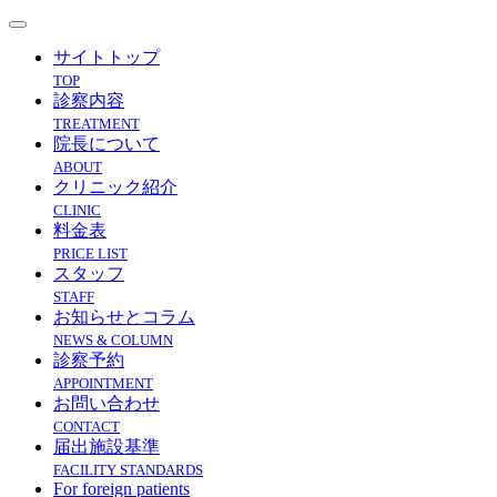
サイトトップ
TOP
診察内容
TREATMENT
院長について
ABOUT
クリニック紹介
CLINIC
料金表
PRICE LIST
スタッフ
STAFF
お知らせとコラム
NEWS & COLUMN
診察予約
APPOINTMENT
お問い合わせ
CONTACT
届出施設基準
FACILITY STANDARDS
For foreign patients