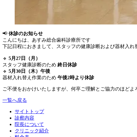
📢
休診のお知らせ
こんにちは、あすみ総合歯科診療所です
下記日程におきまして、スタッフの健康診断および器材入れ
🔹
5月27日（月）
スタッフ健康診断のため
終日休診
🔹
5月30日（木）午後
器材入れ替え作業のため
午後2時より休診
ご不便をおかけいたしますが、何卒ご理解とご協力のほどよ
一覧へ戻る
サイトトップ
診察内容
院長について
クリニック紹介