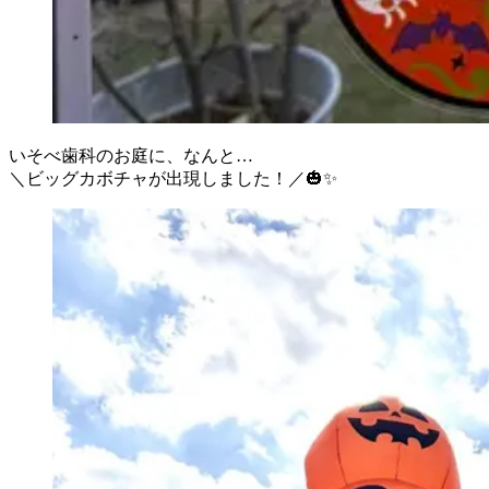
いそべ歯科のお庭に、なんと…
＼ビッグカボチャが出現しました！／🎃✨