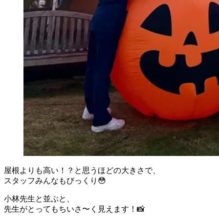
屋根よりも高い！？と思うほどの大きさで、
スタッフみんなもびっくり😳
小林先生と並ぶと、
先生がとってもちいさ〜く見えます！📸