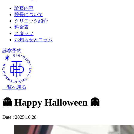
診察内容
院長について
クリニック紹介
料金表
スタッフ
お知らせとコラム
診察予約
一覧へ戻る
👻 Happy Halloween 👻
Date :
2025.10.28