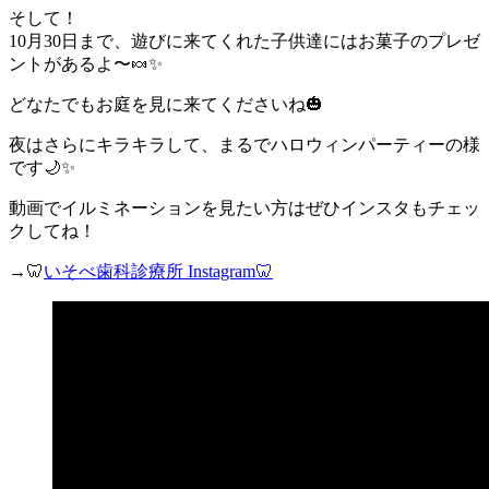
そして！
10月30日まで、遊びに来てくれた子供達にはお菓子のプレゼ
ントがあるよ〜🍬✨
どなたでもお庭を見に来てくださいね🎃
夜はさらにキラキラして、まるでハロウィンパーティーの様
です🌙✨
動画でイルミネーションを見たい方はぜひインスタもチェッ
クしてね！
→🦷
いそべ歯科診療所 Instagram🦷