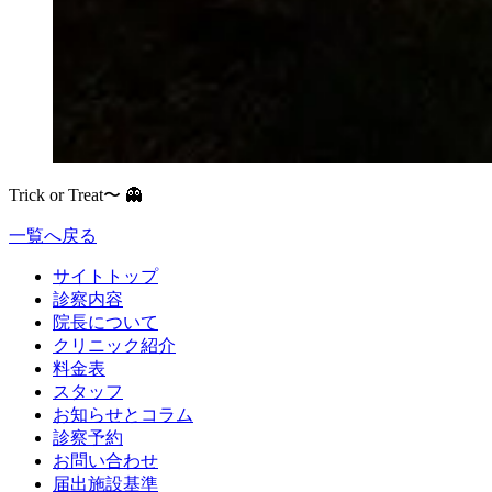
Trick or Treat〜 👻
一覧へ戻る
サイトトップ
診察内容
院長について
クリニック紹介
料金表
スタッフ
お知らせとコラム
診察予約
お問い合わせ
届出施設基準