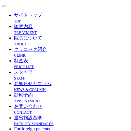
サイトトップ
TOP
診察内容
TREATMENT
院長について
ABOUT
クリニック紹介
CLINIC
料金表
PRICE LIST
スタッフ
STAFF
お知らせとコラム
NEWS & COLUMN
診察予約
APPOINTMENT
お問い合わせ
CONTACT
届出施設基準
FACILITY STANDARDS
For foreign patients