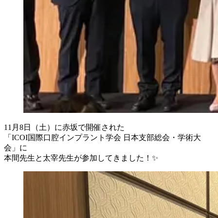
11月8日（土）に赤坂で開催された
「ICOI国際口腔インプラント学会 日本支部総会・学術大
会」に
本間先生と太宰先生が参加してきました！✨