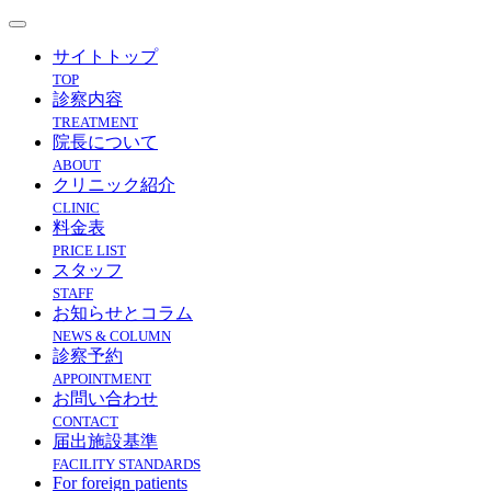
サイトトップ
TOP
診察内容
TREATMENT
院長について
ABOUT
クリニック紹介
CLINIC
料金表
PRICE LIST
スタッフ
STAFF
お知らせとコラム
NEWS & COLUMN
診察予約
APPOINTMENT
お問い合わせ
CONTACT
届出施設基準
FACILITY STANDARDS
For foreign patients