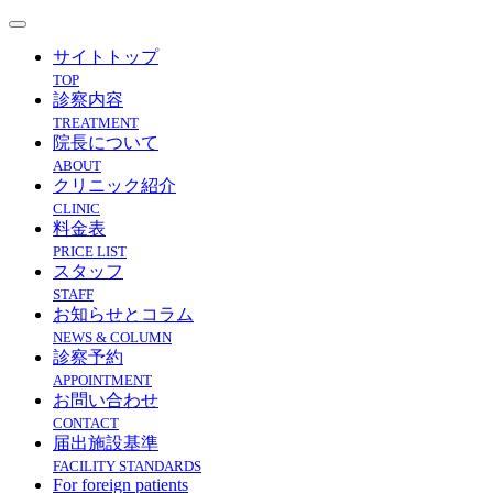
サイトトップ
TOP
診察内容
TREATMENT
院長について
ABOUT
クリニック紹介
CLINIC
料金表
PRICE LIST
スタッフ
STAFF
お知らせとコラム
NEWS & COLUMN
診察予約
APPOINTMENT
お問い合わせ
CONTACT
届出施設基準
FACILITY STANDARDS
For foreign patients