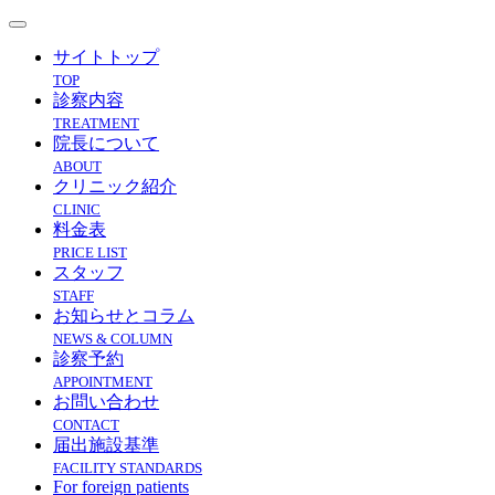
サイトトップ
TOP
診察内容
TREATMENT
院長について
ABOUT
クリニック紹介
CLINIC
料金表
PRICE LIST
スタッフ
STAFF
お知らせとコラム
NEWS & COLUMN
診察予約
APPOINTMENT
お問い合わせ
CONTACT
届出施設基準
FACILITY STANDARDS
For foreign patients