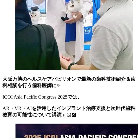
大阪万博のヘルスケアパビリオンで最新の歯科技術紹介＆歯
科相談を行う歯科医師に
✨
ICOI Asia Pacific Congress 2025
では、
AR
・
VR
・
AI
を活用したインプラント治療支援と次世代歯科
教育の可能性について講演
👨🏻‍🏫