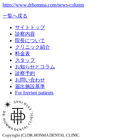
https://www.drhomma.com/news-column
一覧へ戻る
サイトトップ
診察内容
院長について
クリニック紹介
料金表
スタッフ
お知らせとコラム
診察予約
お問い合わせ
届出施設基準
For foreign patients
Copyright (C) DR.HONMA DENTAL CLINIC.