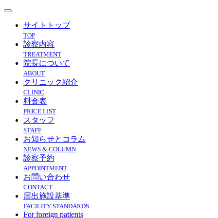
サイトトップ
TOP
診察内容
TREATMENT
院長について
ABOUT
クリニック紹介
CLINIC
料金表
PRICE LIST
スタッフ
STAFF
お知らせとコラム
NEWS & COLUMN
診察予約
APPOINTMENT
お問い合わせ
CONTACT
届出施設基準
FACILITY STANDARDS
For foreign patients