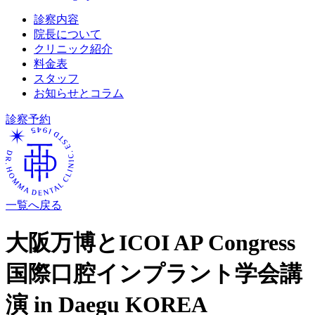
診察内容
院長について
クリニック紹介
料金表
スタッフ
お知らせとコラム
診察予約
一覧へ戻る
大阪万博とICOI AP Congress
国際口腔インプラント学会講
演 in Daegu KOREA