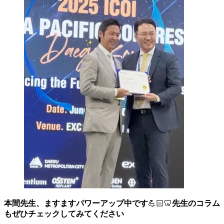
本間先生、ますますパワーアップ中です
💪🏻🦷
先生のコラム
もぜひチェックしてみてください