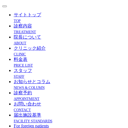
サイトトップ
TOP
診察内容
TREATMENT
院長について
ABOUT
クリニック紹介
CLINIC
料金表
PRICE LIST
スタッフ
STAFF
お知らせとコラム
NEWS & COLUMN
診察予約
APPOINTMENT
お問い合わせ
CONTACT
届出施設基準
FACILITY STANDARDS
For foreign patients