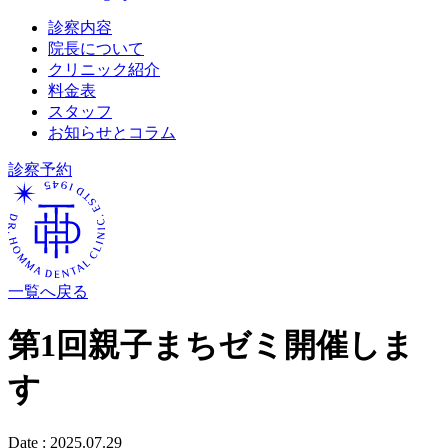
診察内容
院長について
クリニック紹介
料金表
スタッフ
お知らせとコラム
診察予約
一覧へ戻る
第1回親子まちゼミ開催しま
す
Date :
2025.07.29