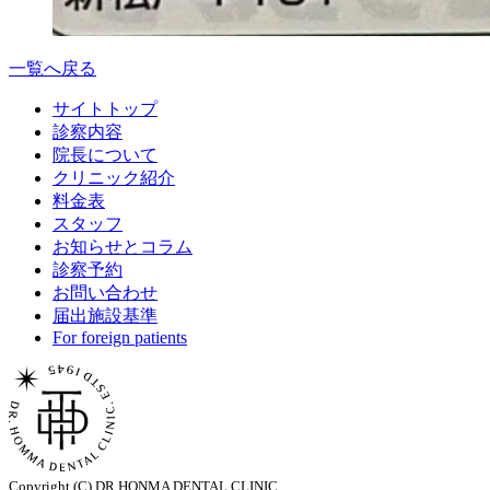
一覧へ戻る
サイトトップ
診察内容
院長について
クリニック紹介
料金表
スタッフ
お知らせとコラム
診察予約
お問い合わせ
届出施設基準
For foreign patients
Copyright (C) DR.HONMA DENTAL CLINIC.